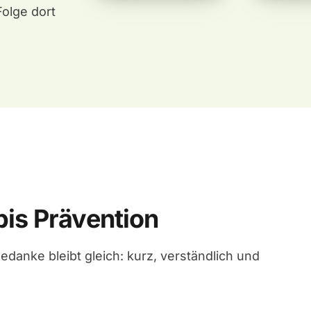
Folge dort
is Prävention
anke bleibt gleich: kurz, verständlich und