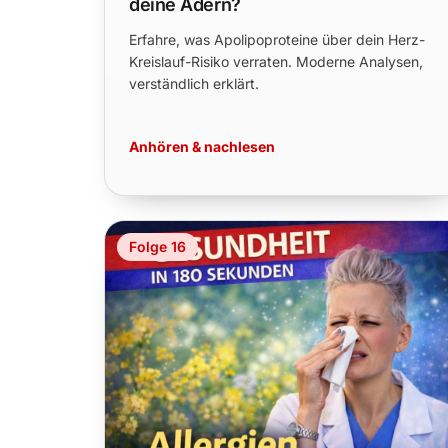
deine Adern?
Erfahre, was Apolipoproteine über dein Herz-
Kreislauf-Risiko verraten. Moderne Analysen,
verständlich erklärt.
Anhören & nachlesen
Folge 16