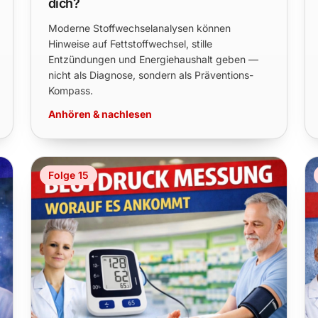
dich?
Moderne Stoffwechselanalysen können
Hinweise auf Fettstoffwechsel, stille
Entzündungen und Energiehaushalt geben —
nicht als Diagnose, sondern als Präventions-
Kompass.
Anhören & nachlesen
Folge 15