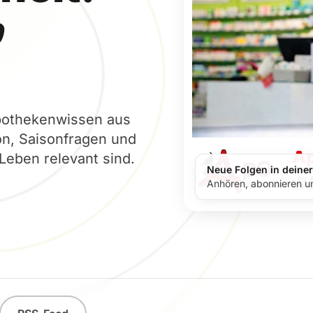
n
pothekenwissen aus
on, Saisonfragen und
Leben relevant sind.
Neue Folgen in deine
Anhören, abonnieren un