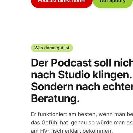
Podcast direkt hören
Auf Spotify
Was daran gut ist
Der Podcast soll nic
nach Studio klingen.
Sondern nach echte
Beratung.
Er funktioniert am besten, wenn man b
das Gefühl hat: genau so würde man es
am HV-Tisch erklärt bekommen.