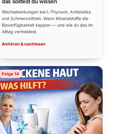
das solltest du wissen
Wechselwirkungen bei L-Thyroxin, Antibiotika
und Schmerzmitteln. Wann Mineralstoffe die
Bioverfügbarkeit kappen — und wie du das im
Alltag vermeidest.
Anhören & nachlesen
Folge 14