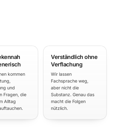
ekennah
Verständlich ohne
generisch
Verflachung
emen kommen
Wir lassen
tung,
Fachsprache weg,
ung und
aber nicht die
n Fragen, die
Substanz. Genau das
im Alltag
macht die Folgen
 auftauchen.
nützlich.