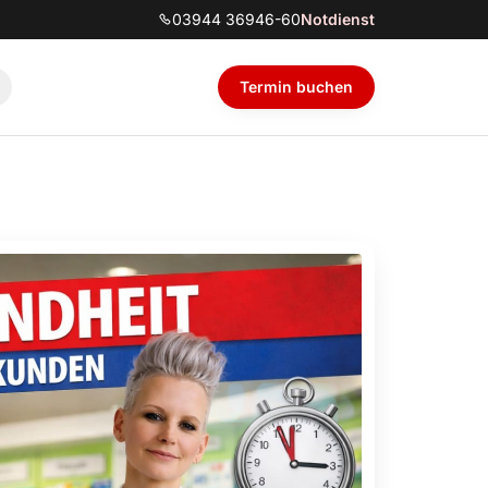
03944 36946-60
Notdienst
Termin buchen