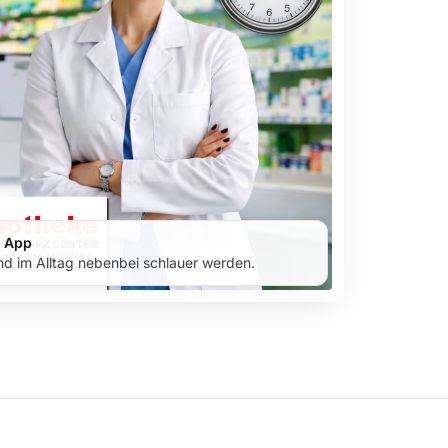
r App
d im Alltag nebenbei schlauer werden.