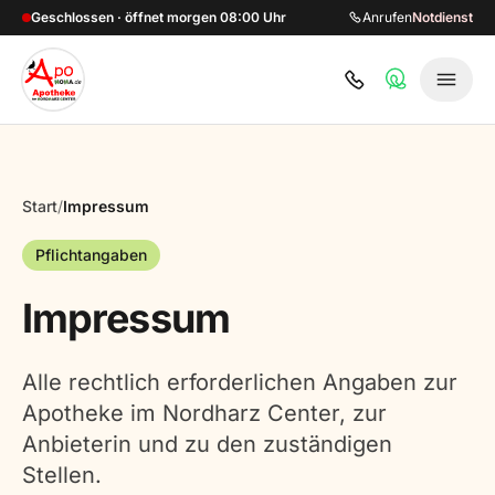
Zum Hauptinhalt springen
Geschlossen · öffnet morgen 08:00 Uhr
Anrufen
Notdienst
Start
/
Impressum
Pflichtangaben
Impressum
Alle rechtlich erforderlichen Angaben zur
Apotheke im Nordharz Center, zur
Anbieterin und zu den zuständigen
Stellen.