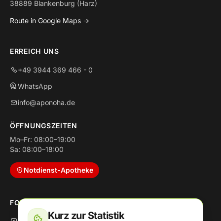
38889 Blankenburg (Harz)
Route in Google Maps →
ERREICH UNS
+49 3944 369 466 - 0
WhatsApp
info@aponoha.de
ÖFFNUNGSZEITEN
Mo–Fr: 08:00–19:00
Sa: 08:00–18:00
Notdienst-Apotheke
FOLGE UNS
Kurz zur Statistik