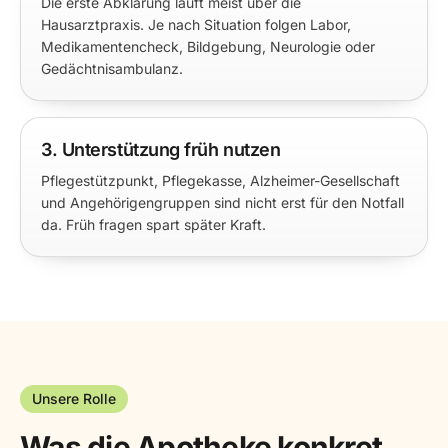
Die erste Abklärung läuft meist über die
Hausarztpraxis. Je nach Situation folgen Labor,
Medikamentencheck, Bildgebung, Neurologie oder
Gedächtnisambulanz.
3. Unterstützung früh nutzen
Pflegestützpunkt, Pflegekasse, Alzheimer-Gesellschaft
und Angehörigengruppen sind nicht erst für den Notfall
da. Früh fragen spart später Kraft.
Unsere Rolle
Was die Apotheke konkret