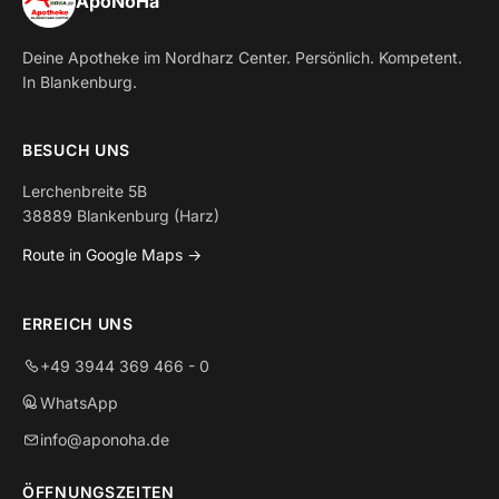
ApoNoHa
Deine Apotheke im Nordharz Center. Persönlich. Kompetent.
In Blankenburg.
BESUCH UNS
Lerchenbreite 5B
38889 Blankenburg (Harz)
Route in Google Maps →
ERREICH UNS
+49 3944 369 466 - 0
WhatsApp
info@aponoha.de
ÖFFNUNGSZEITEN