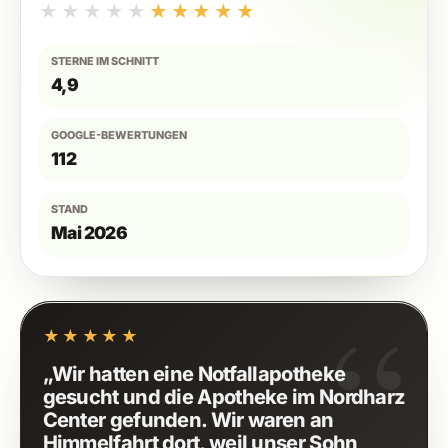
★★★★★
★★★★★
STERNE IM SCHNITT
4,9
GOOGLE-BEWERTUNGEN
112
STAND
Mai 2026
“
5 von 5 Sternen
★★★★★
„Wir hatten eine Notfallapotheke
gesucht und die Apotheke im Nordharz
Center gefunden. Wir waren an
Himmelfahrt dort, weil unser Sohn