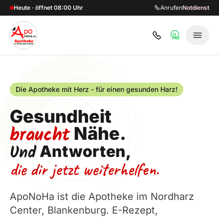
Zum Hauptinhalt springen
Heute · öffnet 08:00 Uhr
Anrufen
Notdienst
Die Apotheke mit Herz - für einen gesunden Harz!
Gesundheit
braucht
Nähe.
Und
Antworten,
die dir jetzt weiterhelfen.
ApoNoHa ist die Apotheke im Nordharz
Center, Blankenburg. E-Rezept,