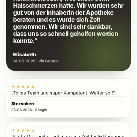
Halsschmerzen hatte. Wir wurden sehr
gut von der Inhaberin der Apotheke
beraten und es wurde sich Zeit
genommen. Wir sind sehr dankbar,
dass uns so schnell geholfen werden
konnte.”
Elisabeth
14.05.2026 · via Google
5 von 5 Sternen
★★★★★
„Tolles Team und super Kompetent. Weiter so !”
Sternchen
28.03.2026 · Google
5 von 5 Sternen
★★★★★
„Nette Mitarbeiter, nehmen sich Zeit für Erklärungen