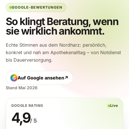
GOOGLE-BEWERTUNGEN
So klingt Beratung, wenn
sie wirklich ankommt.
Echte Stimmen aus dem Nordharz: persönlich,
konkret und nah am Apothekenalltag – von Notdienst
bis Dauerversorgung.
G
Auf Google ansehen
↗
Stand Mai 2026
GOOGLE RATING
Live
4,9
/ 5