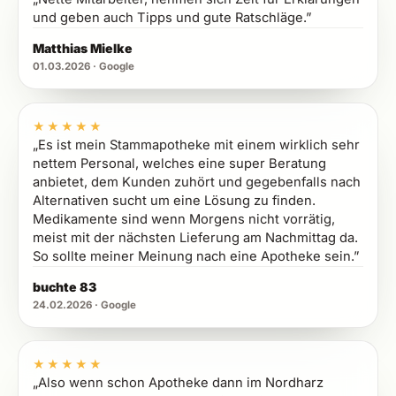
und geben auch Tipps und gute Ratschläge.”
Matthias Mielke
01.03.2026 · Google
5 von 5 Sternen
★★★★★
„Es ist mein Stammapotheke mit einem wirklich sehr
nettem Personal, welches eine super Beratung
anbietet, dem Kunden zuhört und gegebenfalls nach
Alternativen sucht um eine Lösung zu finden.
Medikamente sind wenn Morgens nicht vorrätig,
meist mit der nächsten Lieferung am Nachmittag da.
So sollte meiner Meinung nach eine Apotheke sein.”
buchte 83
24.02.2026 · Google
5 von 5 Sternen
★★★★★
„Also wenn schon Apotheke dann im Nordharz