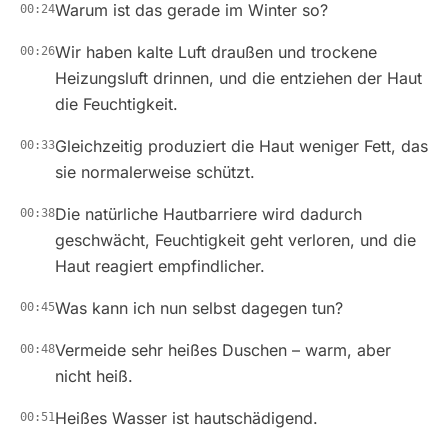
Warum ist das gerade im Winter so?
00:24
Wir haben kalte Luft draußen und trockene
00:26
Heizungsluft drinnen, und die entziehen der Haut
die Feuchtigkeit.
Gleichzeitig produziert die Haut weniger Fett, das
00:33
sie normalerweise schützt.
Die natürliche Hautbarriere wird dadurch
00:38
geschwächt, Feuchtigkeit geht verloren, und die
Haut reagiert empfindlicher.
Was kann ich nun selbst dagegen tun?
00:45
Vermeide sehr heißes Duschen – warm, aber
00:48
nicht heiß.
Heißes Wasser ist hautschädigend.
00:51