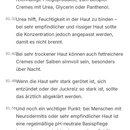
Cremes mit Urea, Glycerin oder Panthenol.
Urea hilft, Feuchtigkeit in der Haut zu binden –
01:32
bei sehr empfindlicher und rissiger Haut sollte
die Konzentration jedoch angepasst werden,
damit es nicht brennt.
Bei sehr trockener Haut können auch fettreichere
01:42
Cremes oder Salben sinnvoll sein, besonders
über Nacht.
Wenn die Haut sehr stark gerötet ist, sich
01:48
entzündet oder der Juckreiz so stark ist, sollte
das ärztlich abgeklärt werden.
Und noch ein wichtiger Punkt: bei Menschen mit
01:56
Neurodermitis oder sehr empfindlicher Haut ist
eine regelmäßige pH-neutrale Basispflege