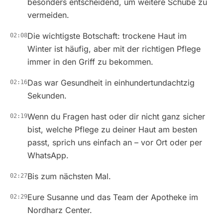
besonders entscheidend, um weitere Schübe zu
vermeiden.
Die wichtigste Botschaft: trockene Haut im
02:08
Winter ist häufig, aber mit der richtigen Pflege
immer in den Griff zu bekommen.
Das war Gesundheit in einhundertundachtzig
02:16
Sekunden.
Wenn du Fragen hast oder dir nicht ganz sicher
02:19
bist, welche Pflege zu deiner Haut am besten
passt, sprich uns einfach an – vor Ort oder per
WhatsApp.
Bis zum nächsten Mal.
02:27
Eure Susanne und das Team der Apotheke im
02:29
Nordharz Center.