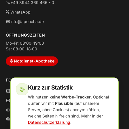
+49 3944 369 466 - 0
WhatsApp
info@aponoha.de
ÖFFNUNGSZEITEN
Mo–Fr: 08:00–19:00
Sa: 08:00–18:00
Notdienst-Apotheke
FOLGE UNS
Kurz zur Statistik
Facebook
Wir nutzen
keine Werbe-Tracker
. Optional
Instagram
dürfen wir mit
Plausible
(auf unserem
Server, ohne Cookies) anonym zählen,
YouTube
welche Seiten hilfreich sind. Mehr in der
Podcast
Datenschutzerklärung
.