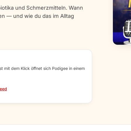
biotika und Schmerzmitteln. Wann
en — und wie du das im Alltag
rst mit dem Klick öffnet sich Podigee in einem
eed