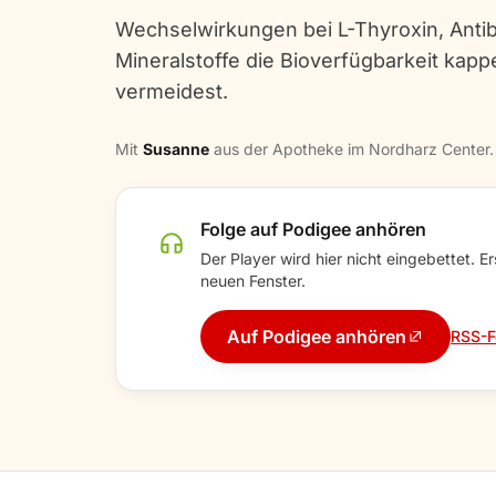
Wechselwirkungen bei L-Thyroxin, Anti
Mineralstoffe die Bioverfügbarkeit kapp
vermeidest.
Mit
Susanne
aus der Apotheke im Nordharz Center.
Folge auf Podigee anhören
Der Player wird hier nicht eingebettet. E
neuen Fenster.
Auf Podigee anhören
RSS-F