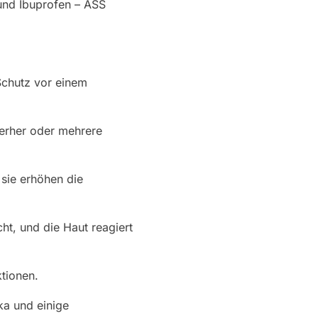
 und Ibuprofen – ASS
Schutz vor einem
terher oder mehrere
sie erhöhen die
t, und die Haut reagiert
tionen.
ka und einige