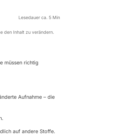
Lesedauer ca. 5 Min
ne den Inhalt zu verändern.
e müssen richtig
änderte Aufnahme – die
n.
ich auf andere Stoffe.