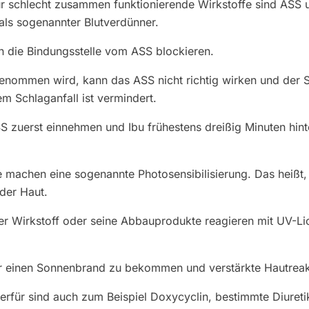
 für schlecht zusammen funktionierende Wirkstoffe sind ASS
 als sogenannter Blutverdünner.
n die Bindungsstelle vom ASS blockieren.
enommen wird, kann das ASS nicht richtig wirken und der 
em Schlaganfall ist vermindert.
S zuerst einnehmen und Ibu frühestens dreißig Minuten hin
machen eine sogenannte Photosensibilisierung. Das heißt, 
 der Haut.
 Wirkstoff oder seine Abbauprodukte reagieren mit UV-Lich
er einen Sonnenbrand zu bekommen und verstärkte Hautreak
ierfür sind auch zum Beispiel Doxycyclin, bestimmte Diureti