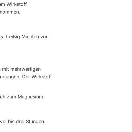
em Wirkstoff
genommen.
s dreißig Minuten vor
h mit mehrwertigen
indungen. Der Wirkstoff
leich zum Magnesium.
ei bis drei Stunden.