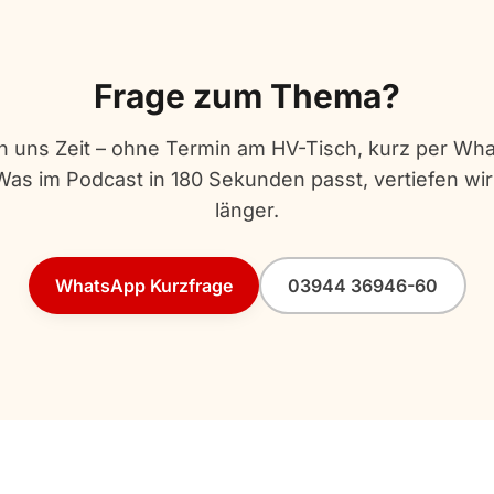
Frage zum Thema?
 uns Zeit – ohne Termin am HV-Tisch, kurz per Wh
Was im Podcast in 180 Sekunden passt, vertiefen wir
länger.
WhatsApp Kurzfrage
03944 36946-60