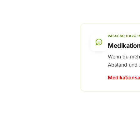
PASSEND DAZU I
Medikatio
Wenn du mehr
Abstand und 
Medikations