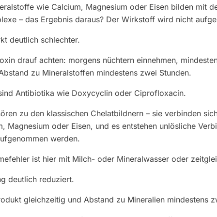
eralstoffe wie Calcium, Magnesium oder Eisen bilden mit d
lexe – das Ergebnis daraus? Der Wirkstoff wird nicht auf
kt deutlich schlechter.
oxin drauf achten: morgens nüchtern einnehmen, mindesten
Abstand zu Mineralstoffen mindestens zwei Stunden.
 sind Antibiotika wie Doxycyclin oder Ciprofloxacin.
ören zu den klassischen Chelatbildnern – sie verbinden sic
m, Magnesium oder Eisen, und es entstehen unlösliche Verb
 aufgenommen werden.
mefehler ist hier mit Milch- oder Mineralwasser oder zeitg
g deutlich reduziert.
odukt gleichzeitig und Abstand zu Mineralien mindestens zw