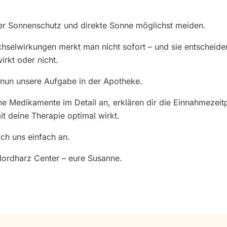
r Sonnenschutz und direkte Sonne möglichst meiden.
chselwirkungen merkt man nicht sofort – und sie entscheide
irkt oder nicht.
 nun unsere Aufgabe in der Apotheke.
e Medikamente im Detail an, erklären dir die Einnahmezeit
t deine Therapie optimal wirkt.
ch uns einfach an.
ordharz Center – eure Susanne.