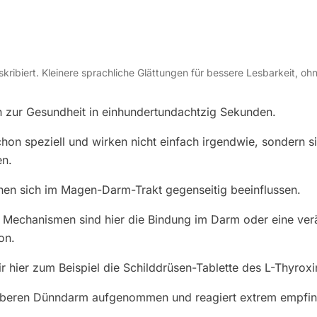
skribiert. Kleinere sprachliche Glättungen für bessere Lesbarkeit, oh
 zur Gesundheit in einhundertundachtzig Sekunden.
on speziell und wirken nicht einfach irgendwie, sondern si
n.
nnen sich im Magen-Darm-Trakt gegenseitig beeinflussen.
n Mechanismen sind hier die Bindung im Darm oder eine ver
on.
ir hier zum Beispiel die Schilddrüsen-Tablette des L-Thyroxi
oberen Dünndarm aufgenommen und reagiert extrem empfindl