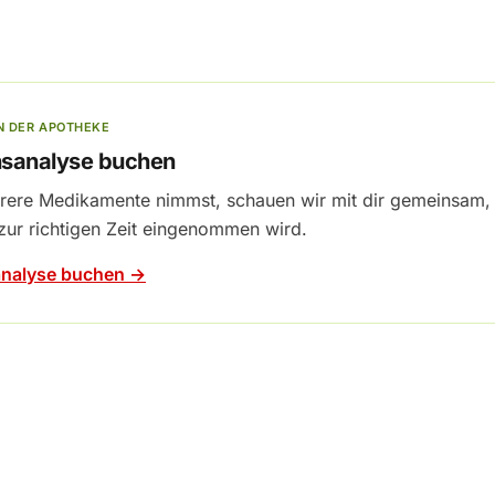
N DER APOTHEKE
nsanalyse buchen
ere Medikamente nimmst, schauen wir mit dir gemeinsam, o
zur richtigen Zeit eingenommen wird.
analyse buchen →