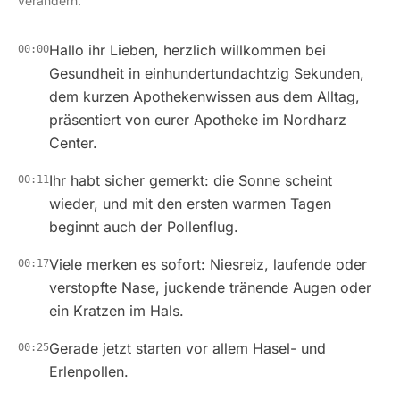
verändern.
Hallo ihr Lieben, herzlich willkommen bei
00:00
Gesundheit in einhundertundachtzig Sekunden,
dem kurzen Apothekenwissen aus dem Alltag,
präsentiert von eurer Apotheke im Nordharz
Center.
Ihr habt sicher gemerkt: die Sonne scheint
00:11
wieder, und mit den ersten warmen Tagen
beginnt auch der Pollenflug.
Viele merken es sofort: Niesreiz, laufende oder
00:17
verstopfte Nase, juckende tränende Augen oder
ein Kratzen im Hals.
Gerade jetzt starten vor allem Hasel- und
00:25
Erlenpollen.