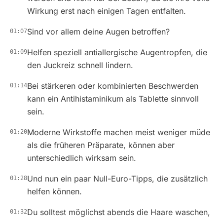
Wirkung erst nach einigen Tagen entfalten.
Sind vor allem deine Augen betroffen?
01:07
Helfen speziell antiallergische Augentropfen, die
01:09
den Juckreiz schnell lindern.
Bei stärkeren oder kombinierten Beschwerden
01:14
kann ein Antihistaminikum als Tablette sinnvoll
sein.
Moderne Wirkstoffe machen meist weniger müde
01:20
als die früheren Präparate, können aber
unterschiedlich wirksam sein.
Und nun ein paar Null-Euro-Tipps, die zusätzlich
01:28
helfen können.
Du solltest möglichst abends die Haare waschen,
01:32