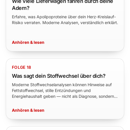
Wie viele Lieferwagen fahren durch deine
Adern?
Erfahre, was Apolipoproteine über dein Herz-Kreislauf-
Risiko verraten. Moderne Analysen, verständlich erklärt.
Anhören & lesen
FOLGE 18
Was sagt dein Stoffwechsel über dich?
Moderne Stoffwechselanalysen können Hinweise auf
Fettstoffwechsel, stille Entzündungen und
Energiehaushalt geben — nicht als Diagnose, sondern
als Präventions-Kompass.
Anhören & lesen