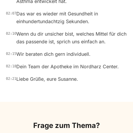
Asthma entwickelt hat.
Das war es wieder mit Gesundheit in
02:07
einhundertundachtzig Sekunden.
Wenn du dir unsicher bist, welches Mittel für dich
02:10
das passende ist, sprich uns einfach an.
Wir beraten dich gern individuell.
02:15
Dein Team der Apotheke im Nordharz Center.
02:18
Liebe Grüße, eure Susanne.
02:21
Frage zum Thema?