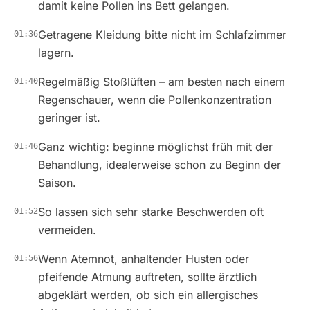
damit keine Pollen ins Bett gelangen.
Getragene Kleidung bitte nicht im Schlafzimmer
01:36
lagern.
Regelmäßig Stoßlüften – am besten nach einem
01:40
Regenschauer, wenn die Pollenkonzentration
geringer ist.
Ganz wichtig: beginne möglichst früh mit der
01:46
Behandlung, idealerweise schon zu Beginn der
Saison.
So lassen sich sehr starke Beschwerden oft
01:52
vermeiden.
Wenn Atemnot, anhaltender Husten oder
01:56
pfeifende Atmung auftreten, sollte ärztlich
abgeklärt werden, ob sich ein allergisches