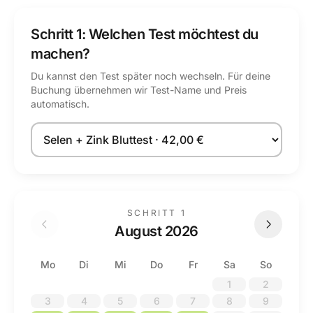
Schritt 1: Welchen Test möchtest du
machen?
Du kannst den Test später noch wechseln. Für deine
Buchung übernehmen wir Test-Name und Preis
automatisch.
Test auswählen
SCHRITT 1
August 2026
Mo
Di
Mi
Do
Fr
Sa
So
1
2
3
4
5
6
7
8
9