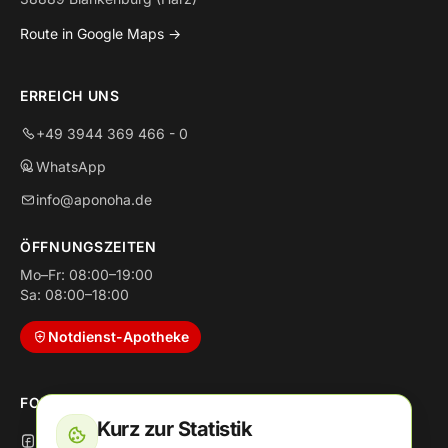
Route in Google Maps →
ERREICH UNS
+49 3944 369 466 - 0
WhatsApp
info@aponoha.de
ÖFFNUNGSZEITEN
Mo–Fr: 08:00–19:00
Sa: 08:00–18:00
Notdienst-Apotheke
FOLGE UNS
Kurz zur Statistik
Facebook