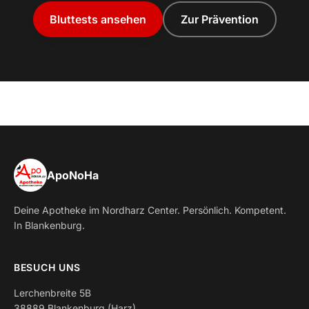
Bluttests ansehen
Zur Prävention
ApoNoHa
Deine Apotheke im Nordharz Center. Persönlich. Kompetent.
In Blankenburg.
BESUCH UNS
Lerchenbreite 5B
38889 Blankenburg (Harz)