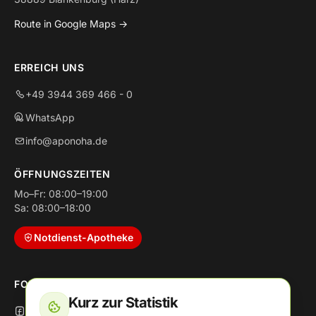
Route in Google Maps →
ERREICH UNS
+49 3944 369 466 - 0
WhatsApp
info@aponoha.de
ÖFFNUNGSZEITEN
Mo–Fr: 08:00–19:00
Sa: 08:00–18:00
Notdienst-Apotheke
FOLGE UNS
Kurz zur Statistik
Facebook