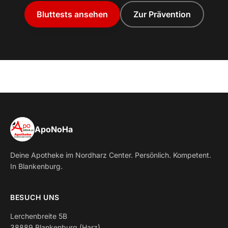
Bluttests ansehen
Zur Prävention
ApoNoHa
Deine Apotheke im Nordharz Center. Persönlich. Kompetent.
In Blankenburg.
BESUCH UNS
Lerchenbreite 5B
38889 Blankenburg (Harz)