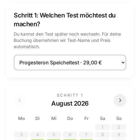
Schritt 1: Welchen Test möchtest du
machen?
Du kannst den Test später noch wechseln. Für deine
Buchung übernehmen wir Test-Name und Preis
automatisch.
Test auswählen
SCHRITT 1
August 2026
Mo
Di
Mi
Do
Fr
Sa
So
1
2
3
4
5
6
7
8
9