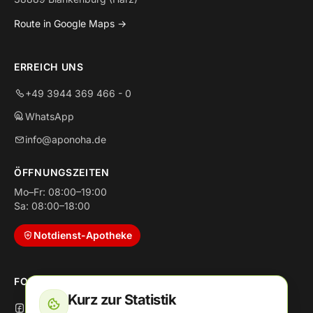
Route in Google Maps →
ERREICH UNS
+49 3944 369 466 - 0
WhatsApp
info@aponoha.de
ÖFFNUNGSZEITEN
Mo–Fr: 08:00–19:00
Sa: 08:00–18:00
Notdienst-Apotheke
FOLGE UNS
Kurz zur Statistik
Facebook