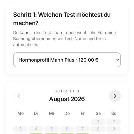
Schritt 1: Welchen Test möchtest du
machen?
Du kannst den Test später noch wechseln. Für deine
Buchung übernehmen wir Test-Name und Preis
automatisch.
Test auswählen
SCHRITT 1
August 2026
Mo
Di
Mi
Do
Fr
Sa
So
1
2
3
4
5
6
7
8
9