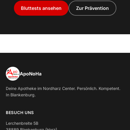
Bluttests ansehen
Zur Prävention
ApoNoHa
Deine Apotheke im Nordharz Center. Persönlich. Kompetent.
In Blankenburg.
BESUCH UNS
Lerchenbreite 5B
38889 Blankenburg (Harz)