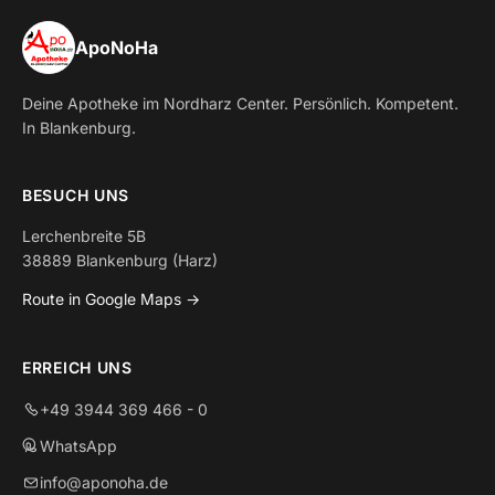
ApoNoHa
Deine Apotheke im Nordharz Center. Persönlich. Kompetent.
In Blankenburg.
BESUCH UNS
Lerchenbreite 5B
38889 Blankenburg (Harz)
Route in Google Maps →
ERREICH UNS
+49 3944 369 466 - 0
WhatsApp
info@aponoha.de