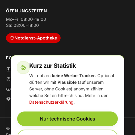
ÖFFNUNGSZEITEN
Mo–Fr: 08:00–19:00
Sa: 08:00–18:00
Notdienst-Apotheke
FOLGE UNS
Kurz zur Statistik
Facebook
Wir nutzen
keine Werbe-Tracker
. Optional
Instagram
dürfen wir mit
Plausible
(auf unserem
Server, ohne Cookies) anonym zählen,
YouTube
welche Seiten hilfreich sind. Mehr in der
Podcast
Datenschutzerklärung
.
Nur technische Cookies
© 2026 Apotheke im Nordharz Center · Inh. Susanne
Bormann