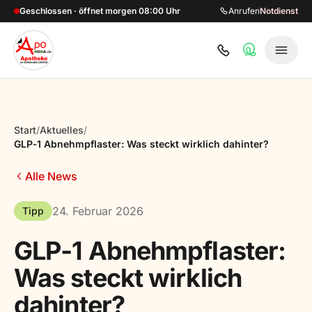
Zum Hauptinhalt springen
Geschlossen · öffnet morgen 08:00 Uhr
Anrufen
Notdienst
Start
/
Aktuelles
/
GLP‑1 Abnehmpflaster: Was steckt wirklich dahinter?
Alle News
24. Februar 2026
Tipp
GLP‑1 Abnehmpflaster:
Was steckt wirklich
dahinter?