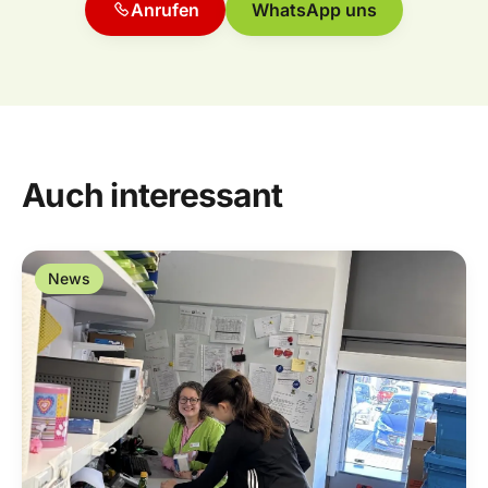
Anrufen
WhatsApp uns
Auch interessant
News