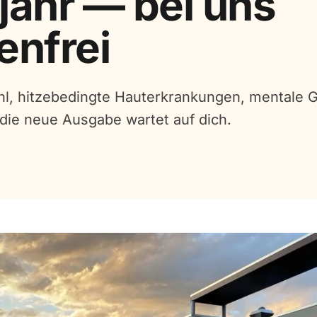
jahr — bei uns
enfrei
l, hitzebedingte Hauterkrankungen, mentale 
 die neue Ausgabe wartet auf dich.