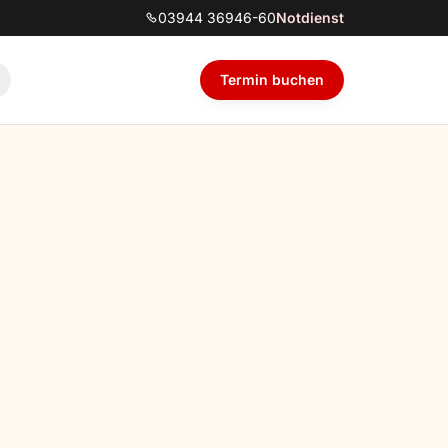
03944 36946-60
Notdienst
Termin buchen