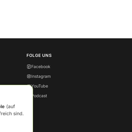
FOLGE UNS
Facebook
Instagram
YouTube
Podcast
ble
(auf
reich sind.