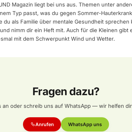
ND Magazin liegt bei uns aus. Themen unter ande
einem Typ passt, was du gegen Sommer-Hauterkran
e du als Familie über mentale Gesundheit sprechen
und nimm dir ein Heft mit. Auch für die Kleinen gibt
smal mit dem Schwerpunkt Wind und Wetter.
Fragen dazu?
 an oder schreib uns auf WhatsApp — wir helfen dir
Anrufen
WhatsApp uns