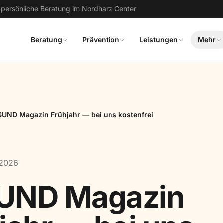
· persönliche Beratung im Nordharz Center
Beratung
Prävention
Leistungen
Mehr
UND Magazin Frühjahr — bei uns kostenfrei
 2026
UND Magazin