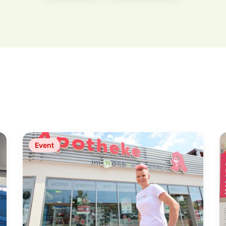
Event