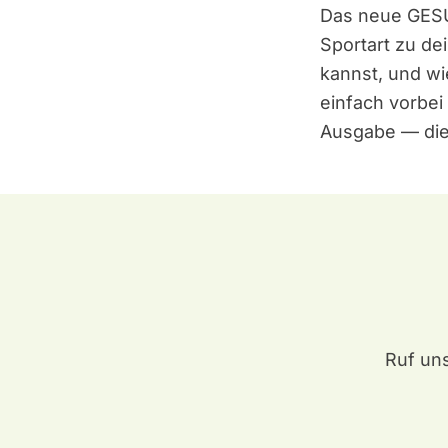
Das neue GESU
Sportart zu d
kannst, und wi
einfach vorbei 
Ausgabe — die
Ruf uns