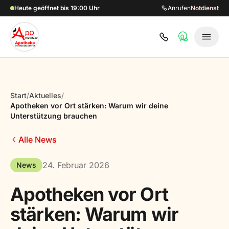
Zum Hauptinhalt springen
Heute geöffnet bis 19:00 Uhr
Anrufen
Notdienst
Start
/
Aktuelles
/
Apotheken vor Ort stärken: Warum wir deine
Unterstützung brauchen
Alle News
24. Februar 2026
News
Apotheken vor Ort
stärken: Warum wir