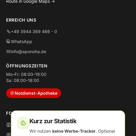
Route in Google Maps →
ERREICH UNS
+49 3944 369 466 - 0
WhatsApp
info@aponoha.de
ÖFFNUNGSZEITEN
Mo–Fr: 08:00–19:00
Sa: 08:00–18:00
Notdienst-Apotheke
FOLGE UNS
Kurz zur Statistik
Facebook
Wir nutzen
keine Werbe-Tracker
. Optional
Instagram