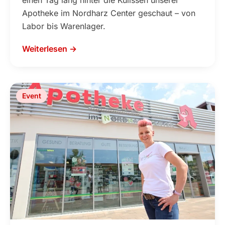
einen Tag lang hinter die Kulissen unserer
Apotheke im Nordharz Center geschaut – von
Labor bis Warenlager.
Weiterlesen →
Event